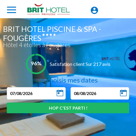
BRIT HOTEL PISCINE & SPA -
FOUGÈRES
Hôtel 4 étoiles à Fougères
96%
Satisfation client Sur 217 avis
Je choisis mes dates