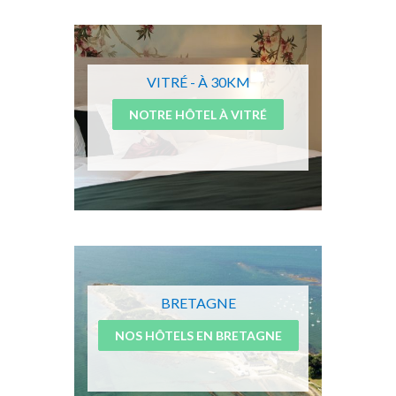
VITRÉ - À 30KM
NOTRE HÔTEL À VITRÉ
BRETAGNE
NOS HÔTELS EN BRETAGNE