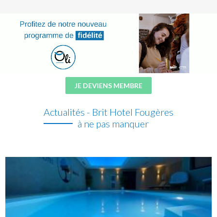
JE DEVIENS MEMBRE
Actualités - Brit Hotel Fougères
à ne pas manquer