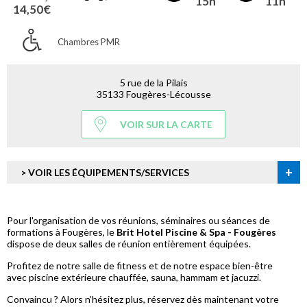
15h
11h
14,50€
Chambres PMR
5 rue de la Pilais
35133 Fougères-Lécousse
VOIR SUR LA CARTE
+
> VOIR LES ÉQUIPEMENTS/SERVICES
Pour l'organisation de vos réunions, séminaires ou séances de
formations à Fougères, le
Brit Hotel Piscine & Spa - Fougères
dispose de deux salles de réunion entièrement équipées.
Profitez de notre salle de fitness et de notre espace bien-être
avec piscine extérieure chauffée, sauna, hammam et jacuzzi.
Convaincu ? Alors n’hésitez plus, réservez dès maintenant votre